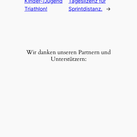
Kinder-/Jugend
Tageslizenz für
Triathlon!
Sprintdistanz.
→
Wir danken unseren Partnern und
Unterstützern: