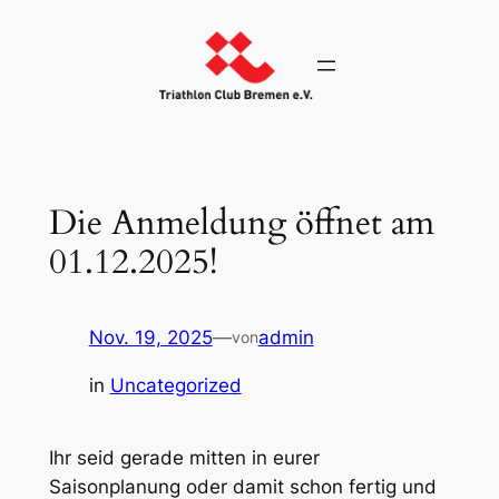
Zum
Inhalt
springen
Die Anmeldung öffnet am
01.12.2025!
Nov. 19, 2025
—
admin
von
in
Uncategorized
Ihr seid gerade mitten in eurer
Saisonplanung oder damit schon fertig und