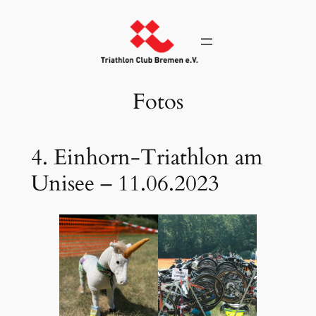
Zum
Inhalt
springen
Fotos
4. Einhorn-Triathlon am
Unisee – 11.06.2023