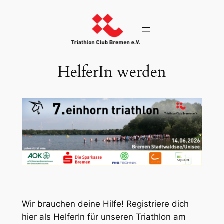
Zum
Inhalt
springen
HelferIn werden
Wir brauchen deine Hilfe! Registriere dich
hier als HelferIn für unseren Triathlon am