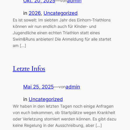
Okt. 20, 2025
—
admin
von
in
2026
, 
Uncategorized
Es ist soweit: Im siebten Jahr des Einhorn-Triathlons
können wir nun endlich auch für Kinder- und
Jugendliche einen echten Triathlon statt eines
Swim&Runs anbieten! Die Anmeldung für alle startet
am […]
Letzte Infos
Mai 25, 2025
—
admin
von
in
Uncategorized
Wir haben in den letzten Tagen noch einige Anfragen
von euch bekommen, ob Startplätze wegen Krankheit
oder Verletzung storniert werden können. Es gibt dazu
keine Regelung in der Ausschreibung, aber […]