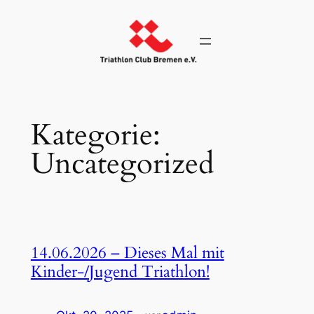
Zum
Inhalt
springen
Kategorie:
Uncategorized
14.06.2026 – Dieses Mal mit
Kinder-/Jugend Triathlon!